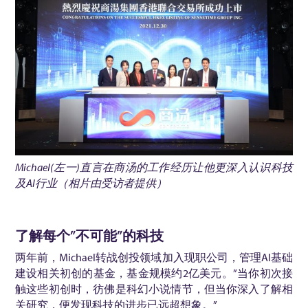
Michael(左一)直言在商汤的工作经历让他更深入认识科技
及AI行业（相片由受访者提供）
了解每个”不可能”的科技
两年前，Michael转战创投领域加入现职公司，管理AI基础
建设相关初创的基金，基金规模约2亿美元。”当你初次接
触这些初创时，彷佛是科幻小说情节，但当你深入了解相
关研究，便发现科技的进步已远超想象。”