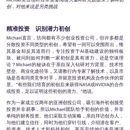
创，对他来说是另类挑战
精准投资 识别潜力初创
Michael直言，坊间都有不少创业投资公司，但许多都是
分散投资不同类型的初创，希望有一间可以突围而出，惟
其基金却反其道而行，专注投资于AI基础建设的独特板
块。被问到如何判断一家初创是真有潜力，还是空谈理
论？Michael的秘诀在于亲自深入钻研对方背景、技术性
壁垒、商业化途径等，又请教行内专家了解技术，以及市
场是否有同类竞争对手，并留意投资机构及合作伙伴的背
景。”有些我们培育的初创后来获得NASA或NVIDIA的合作
或投资，足以证明这些初创的潜力。”他说。
作为一家成立仅两年的亚洲创投公司，吸引海外初创接受
投资并非易事，所以Michael团队给予初创的价值，并非
单纯的财务投资。他们采取主动策略，亲自拜访创办人，
与他们建立信任，同时为他们穿针引线，介绍潜在客户、
投资者、技术人才和科技初创，甚至安排他们来亚洲演