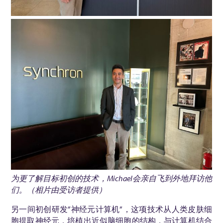
为更了解目标初创的技术，
Michael
会亲自飞到
外地
拜访他
们。（相片由受访者提供）
另一间初创研发”神经元计算机”，这项技术从人类皮肤细
胞提取神经元，培植出近似脑细胞的结构，与计算机结合