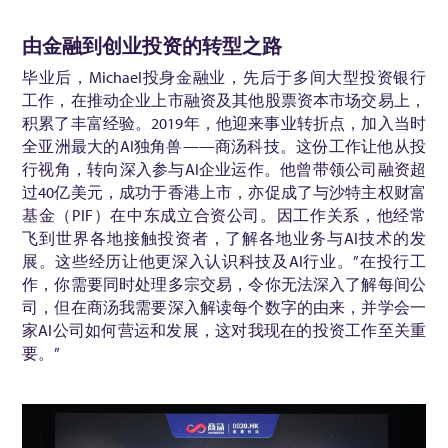
由金融到创业投资的转型之路
毕业后，Michael投身金融业，先后于多间大型投资银行
工作，在推动企业上市融资及其他股票资本市场交易上，
积累了丰富经验。2019年，他迎来事业转折点，加入当时
全亚洲最大的AI独角兽——商汤科技。这份工作让他从投
行视角，转向深入参与AI企业运作。他曾带领公司融资超
过40亿美元，成功于香港上市，亦促成了与沙特主权财富
基金（PIF）在中东成立合资公司。因工作关系，他经常
飞到世界各地接触投资者，了解各地业务与AI技术的发
展。这些经历让他更深入认识科技及AI行业。”在投行工
作，你需要同时处理多宗交易，令你无法深入了解每间公
司，但在商汤我需要深入解读每个数字的由来，并学会一
家AI公司如何营运和发展，这对我现在的投资工作至关重
要。”