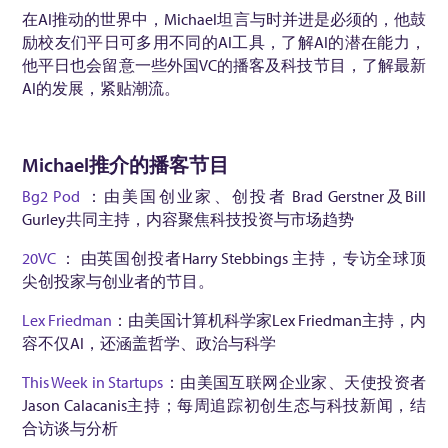
在AI推动的世界中，Michael坦言与时并进是必须的，他鼓
励校友们平日可多用不同的AI工具，了解AI的潜在能力，
他平日也会留意一些外国VC的播客及科技节目，了解最新
AI的发展，紧贴潮流。
Michael推介的播客节目
Bg2 Pod
：由美国创业家、创投者 Brad Gerstner及Bill
Gurley共同主持，内容聚焦科技投资与市场趋势
20VC
： 由英国创投者Harry Stebbings 主持，专访全球顶
尖创投家与创业者的节目。
Lex Friedman
：由美国计算机科学家Lex Friedman主持，内
容不仅AI，还涵盖哲学、政治与科学
This Week in Startups
：由美国互联网企业家、天使投资者
Jason Calacanis主持；每周追踪初创生态与科技新闻，结
合访谈与分析