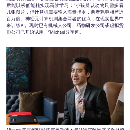
后能以极低能耗实现高效学习：”小孩辨认动物只需多看
几张图片，但计算机需要输入海量指令，两者耗电相差近
百万倍。神经元计算机则集合两者的优点，在现实世界中
来训练AI。现时已有机械人公司、药物研发公司或虚拟货
币公司已开始试用。”Michael分享道。
Michael
笑言现时经常需要阅读大量
AI
研究数据来了解
AI
初