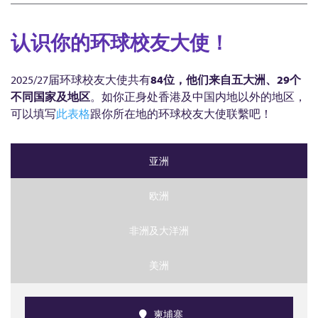
认识你的环球校友大使！
2025/27届环球校友大使共有
84位，他们来自五大洲、29个
不同国家及地区
。如你正身处香港及中国内地以外的地区，
可以填写
此表格
跟你所在地的环球校友大使联繫吧！
亚洲
欧洲
非洲及大洋洲
美洲
柬埔寨