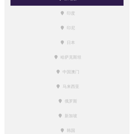
印度
印尼
日本
哈萨克斯坦
中国澳门
马来西亚
俄罗斯
新加坡
韩国