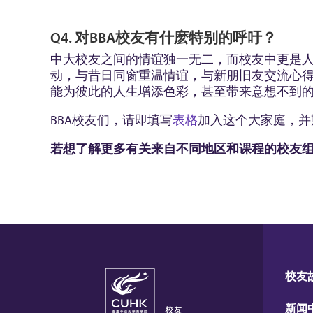
Q4. 对BBA校友有什麽特别的呼吁？
中大校友之间的情谊独一无二，而校友中更是
动，与昔日同窗重温情谊，与新朋旧友交流心
能为彼此的人生增添色彩，甚至带来意想不到
BBA校友们，请即填写
表格
加入这个大家庭，并
若想了解更多有关来自不同地区和课程的校友
校友
新闻