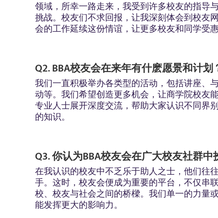
领域，所幸一路走来，我受到许多校友的指导
挑战。校友们不求回报，让我深刻体会到校友
会的工作延续这份情谊，让更多校友和同学受
Q2. BBA校友会在来年有什麽愿景和计划
我们一直积极举办各类型的活动，包括讲座、与不同
动等。我们希望创造更多机会，让商学院校友
专业人士展开深度交流，帮助大家认识不同界
的知识。
Q3. 你认为BBA校友会在广大校友社群
在我认识的校友中不乏乐于助人之士，他们往
手。这时，校友会便成为重要的平台，不仅串
校、校友与社会之间的桥樑。我们单一的力量
能发挥更大的影响力。