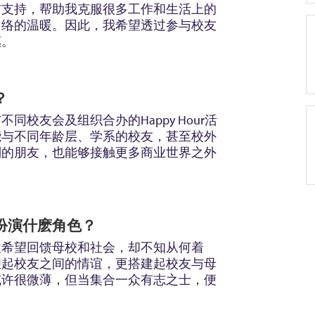
与支持，帮助我克服很多工作和生活上的
网络的温暖。因此，我希望透过参与校友
惠。
？
校友会及组织合办的Happy Hour活
能与不同年龄层、学系的校友，甚至校外
别的朋友，也能够接触更多商业世界之外
中扮演什麽角色？
往希望回馈母校和社会，却不知从何着
联起校友之间的情谊，更搭建起校友与母
或许很微薄，但当集合一众有志之士，便