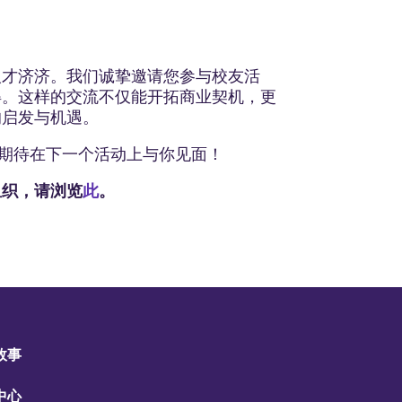
人才济济。我们诚挚邀请您参与校友活
得。这样的交流不仅能开拓商业契机，更
的启发与机遇。
期待在下一个活动上与你见面！
组织，请浏览
此
。
故事
中心