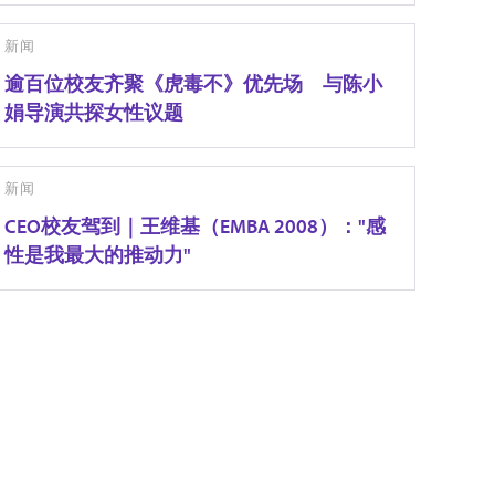
新闻
逾百位校友齐聚《虎毒不》优先场 与陈小
娟导演共探女性议题
新闻
CEO校友驾到｜王维基（EMBA 2008）："感
性是我最大的推动力"