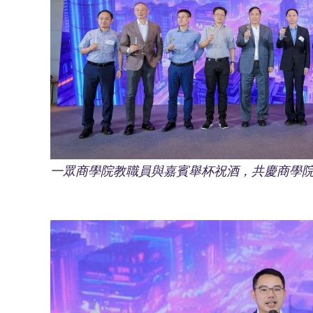
一眾商學院教職員與嘉賓舉杯祝酒，共慶商學