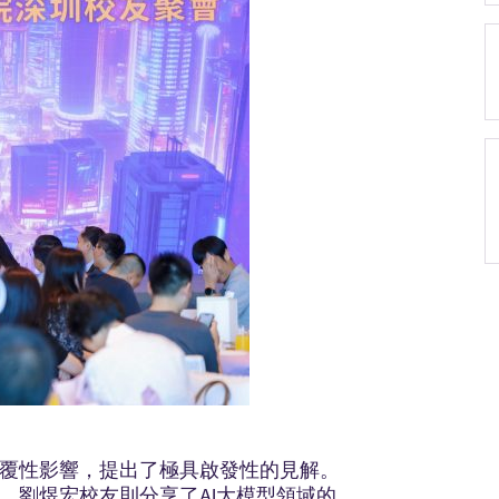
顛覆性影響，提出了極具啟發性的見解。
，劉煜宏校友則分享了AI大模型領域的