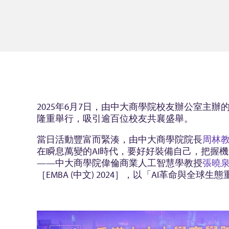
2025年6月7日，由中大商學院校友辦公室主
隆重舉行，吸引逾百位校友共襄盛舉。
當日活動豐富而緊湊，由中大商學院院長
周林
在瞬息萬變的AI時代，要好好裝備自己，把握
——中大商學院偉倫商業人工智慧學教授
張曉
［EMBA (中文) 2024］，以「AI革命與全