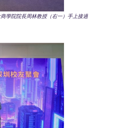
大商學院院長周林教授（右一）手上接過