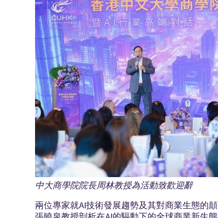
中大商學院院長周林教授為活動致歡迎辭
兩位專家就AI技術發展趨勢及其對商業生態的
張曉泉教授剖析在AI的驅動下的全球商業新生態