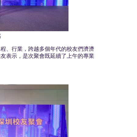
品
課程、行業，跨越多個年代的校友們濟濟
校友表示，是次聚會既延續了上午的專業