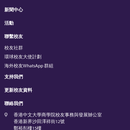
n
k
新聞中心
活動
聯繫校友
校友社群
環球校友大使計劃
海外校友WhatsApp 群組
支持我們
更新校友資料
聯絡我們
香港中文大學商學院校友事務與發展辧公室
香港新界沙田澤祥街12號
鄭裕彤樓15樓