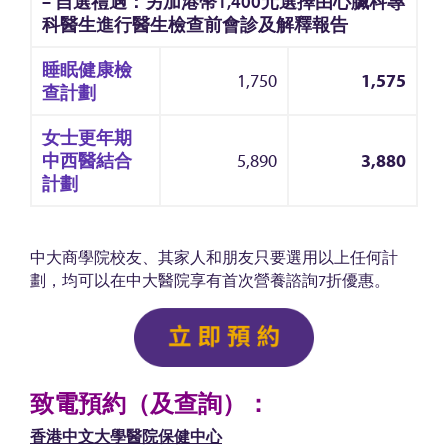
– 自選禮遇：另加港幣1,400元選擇由心臟科專
科醫生進行醫生檢查前會診及解釋報告
睡眠健康檢
1,750
1,575
查計劃
女士更年期
中西醫結合
5,890
3,880
計劃
中大商學院校友、其家人和朋友只要選用以上任何計
劃，均可以在中大醫院享有首次營養諮詢7折優惠。
致電預約（及查詢）：
香港中文大學醫院保健中心