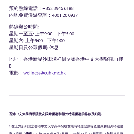
預約熱線電話：+852 3946 6188
内地免費漫游查詢：4001 20 0937
熱線辦公時間:
星期一至五: 上午9:00 – 下午5:00
星期六: 上午9:00 – 下午1:00
星期日及公眾假期: 休息
地址：香港新界沙田澤祥街 9 號香港中文大學醫院11樓
B
電郵：
wellness@cuhkmc.hk
香港中文大學商學院校友限時優惠和額外特選優惠的條款及細則:
1.在上方所列出之香港中文大學商學院校友限時特選健康檢查優惠和額外特選優
惠（統稱「
優惠
」）於 2024 年 8月 8日至 2024 年 12 月 31 日期間 （包括首尾兩