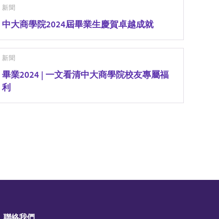
新聞
中大商學院2024屆畢業生慶賀卓越成就
新聞
畢業2024 | 一文看清中大商學院校友專屬福
利
聯絡我們