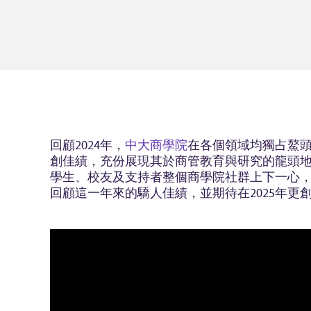
回顧2024年，
中大商學院
在各個領域均獨占鰲
創佳績，充份展現其於商管教育與研究的龍頭
學生、校友及支持者整個商學院社群上下一心
回顧這一年來的驕人佳績，並期待在2025年更