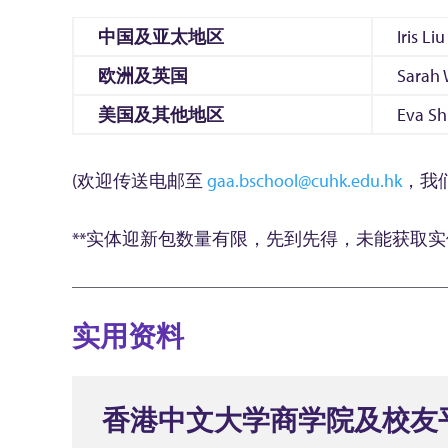
中国及亚太地区
Iris Liu
欧洲及英国
Sarah
美国及其他地区
Eva S
(欢迎传送电邮至
gaa.bschool@cuhk.edu.hk
，我
**实体迎新包数量有限，先到先得，未能获取
实用资料
香港中文大学商学院及校友