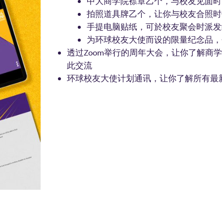
中大商学院襟章乙个，与校友见面时
拍照道具牌乙个，让你与校友合照时
手提电脑贴纸，可於校友聚会时派发
为环球校友大使而设的限量纪念品，
透过Zoom举行的周年大会，让你了解商
此交流
环球校友大使计划通讯，让你了解所有最