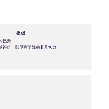
提倡
的愿景
越评价，彰显商学院的非凡实力