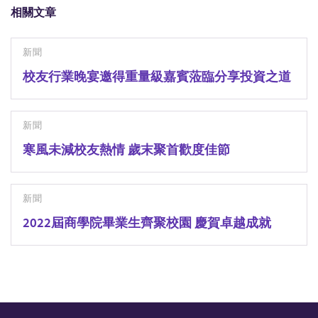
相關文章
新聞
校友行業晚宴邀得重量級嘉賓蒞臨分享投資之道
新聞
寒風未減校友熱情 歲末聚首歡度佳節
新聞
2022屆商學院畢業生齊聚校園 慶賀卓越成就