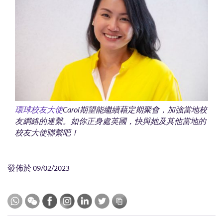
環球校友大使
Carol期望能繼續藉定期聚會，加強當地校
友網絡的連繫。如你正身處英國，快與她及其他當地的
校友大使聯繫吧！
發佈於
09/02/2023