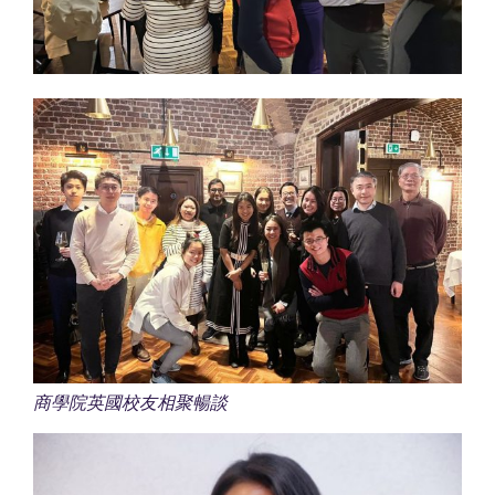
商學院英國校友相聚暢談